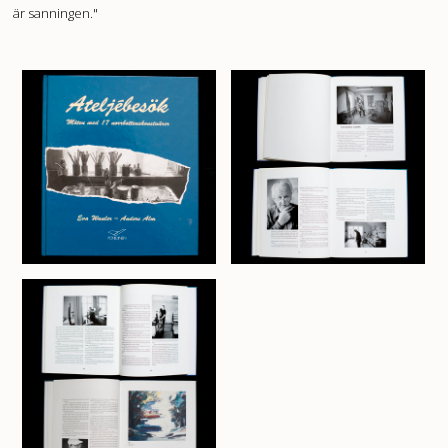
är sanningen."