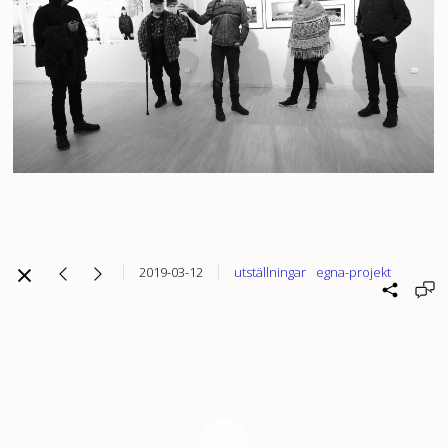
2019-03-12
utställningar
egna-projekt