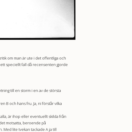
kritik om man är ute i det offentliga och
a ett speciellt fall då recensenten gjorde
ing till en storm i en av de största
 och hans fru. Ja, ni förstår vilka
lla, är ihop eller eventuellt skilda från
s det motsatta, beroende på
 Med lite tvekan tackade A ja till