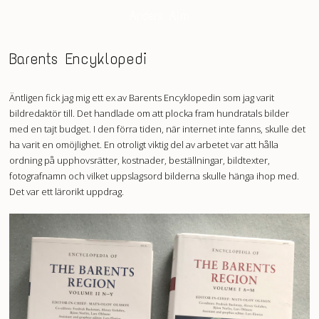
Anders Alm
Barents Encyklopedi
Äntligen fick jag mig ett ex av Barents Encyklopedin som jag varit
bildredaktör till. Det handlade om att plocka fram hundratals bilder
med en tajt budget. I den förra tiden, när internet inte fanns, skulle det
ha varit en omöjlighet. En otroligt viktig del av arbetet var att hålla
ordning på upphovsrätter, kostnader, beställningar, bildtexter,
fotografnamn och vilket uppslagsord bilderna skulle hänga ihop med.
Det var ett lärorikt uppdrag.