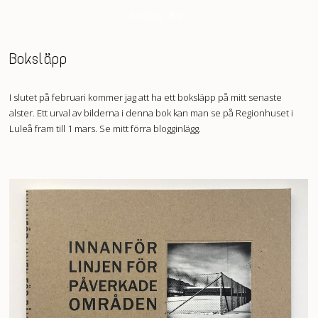
Anders Alm
Boksläpp
I slutet på februari kommer jag att ha ett boksläpp på mitt senaste
alster. Ett urval av bilderna i denna bok kan man se på Regionhuset i
Luleå fram till 1 mars. Se mitt förra blogginlägg.