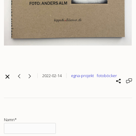
2022-02-14
egna-projekt
fotoböcker
Namn*