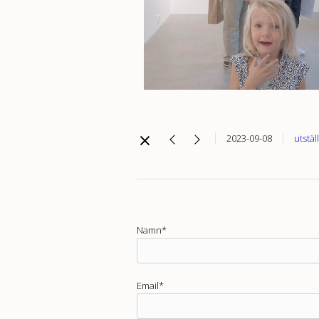
2023-09-08
utstäl
Namn*
Email*