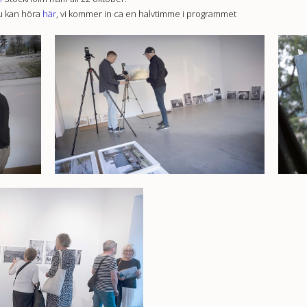
du kan höra
här
, vi kommer in ca en halvtimme i programmet