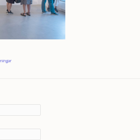
lningar