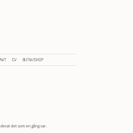
AKT
CV
BUTIK/SHOP
aderat det som en gång var.