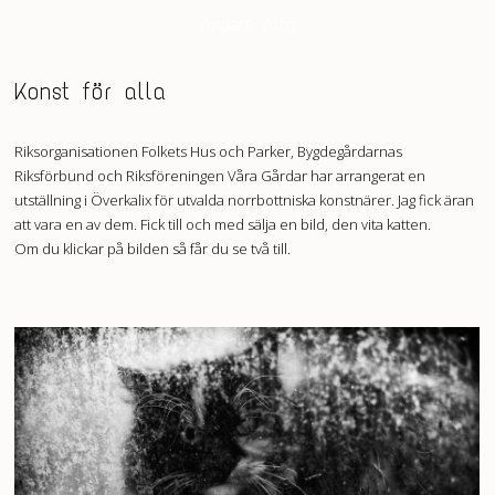
Anders Alm
Konst för alla
Riksorganisationen Folkets Hus och Parker, Bygdegårdarnas
Riksförbund och Riksföreningen Våra Gårdar har arrangerat en
utställning i Överkalix för utvalda norrbottniska konstnärer. Jag fick äran
att vara en av dem. Fick till och med sälja en bild, den vita katten.
Om du klickar på bilden så får du se två till.