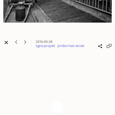
2016-05-28
egna-projekt
jorden-han-ärvde