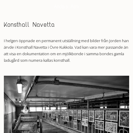
Anders Alm
Konsthall Navetta
I helgen öppnade en permanent utställning med bilder från Jorden han
ärvde i Konsthall Navetta i Övre Kukkola. Vad kan vara mer passande än
att visa en dokumentation om en mjölkbonde i samma bondes gamla
ladugård som numera kallas konsthall.