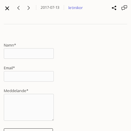
2017-07-13
krönikor
Namn*
Email*
Meddelande*