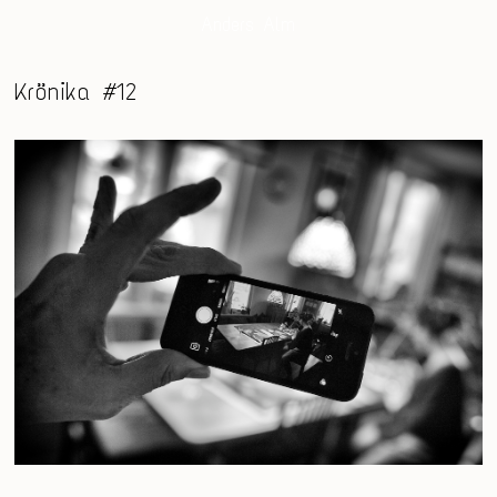
Anders Alm
Krönika #12