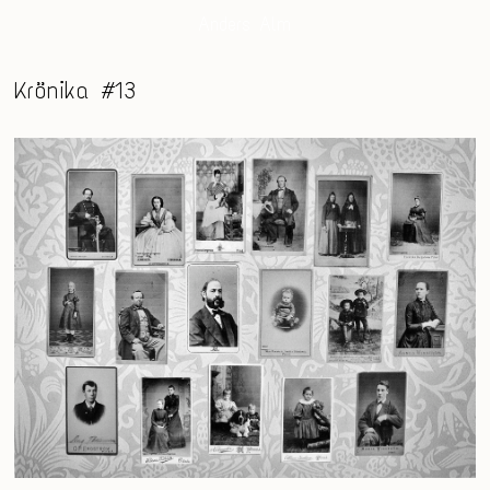
Anders Alm
Krönika #13