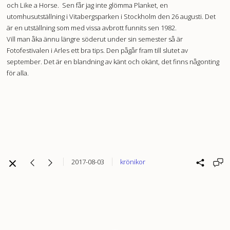
och Like a Horse. Sen får jag inte glömma Planket, en
utomhusutställning i Vitabergsparken i Stockholm den 26 augusti. Det
är en utställning som med vissa avbrott funnits sen 1982.
Vill man åka ännu längre söderut under sin semester så är
Fotofestivalen i Arles ett bra tips. Den pågår fram till slutet av
september. Det är en blandning av känt och okänt, det finns någonting
för alla.
2017-08-03
krönikor