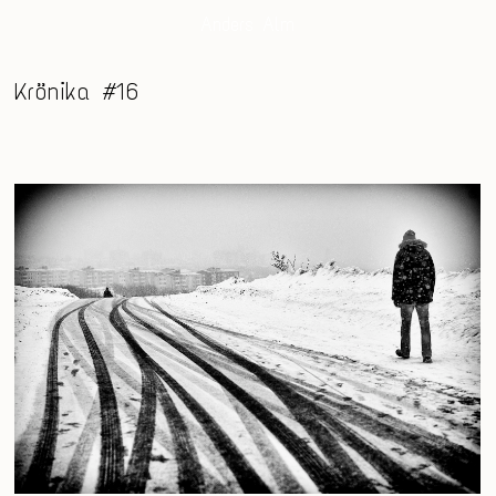
Anders Alm
Krönika #16