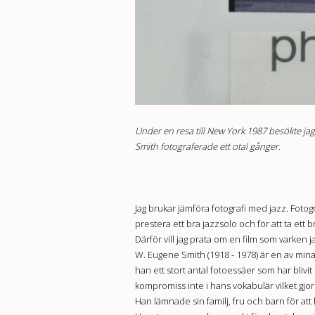
Under en resa till New York 1987 besökte jag
Smith fotograferade ett otal gånger.
Jag brukar jämföra fotografi med jazz. Fotog
prestera ett bra jazzsolo och för att ta ett br
Därför vill jag prata om en film som varken 
W. Eugene Smith (1918 - 1978) är en av mina
han ett stort antal fotoessäer som har bliv
kompromiss inte i hans vokabulär vilket gjord
Han lämnade sin familj, fru och barn för att 