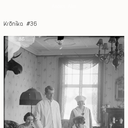
Anders Alm
Krönika #36