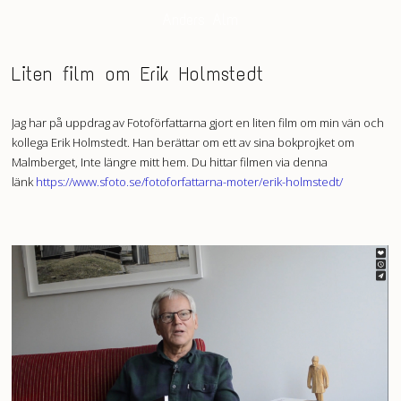
Anders Alm
Liten film om Erik Holmstedt
Jag har på uppdrag av Fotoförfattarna gjort en liten film om min vän och
kollega Erik Holmstedt. Han berättar om ett av sina bokprojket om
Malmberget, Inte längre mitt hem. Du hittar filmen via denna
länk
https://www.sfoto.se/fotoforfattarna-moter/erik-holmstedt/