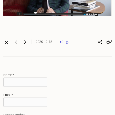
2020-12-18
rörligt
Namn*
Email*
Meddelande*