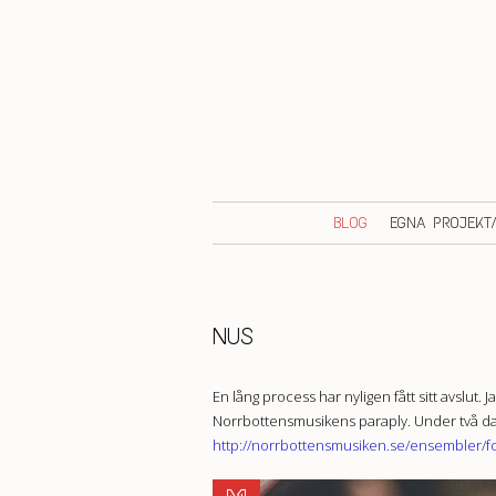
BLOG
EGNA PROJEKT
NUS
En lång process har nyligen fått sitt avslu
Norrbottensmusikens paraply. Under två dag
http://norrbottensmusiken.se/ensembler/