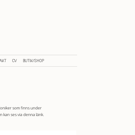
AKT
CV
BUTIK/SHOP
mfoniker som finns under
n kan ses via denna länk.