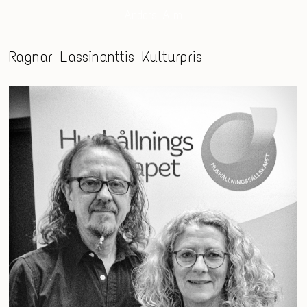
Anders Alm
Ragnar Lassinanttis Kulturpris