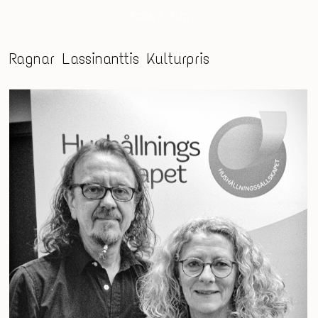
Anders Alm
Ragnar Lassinanttis Kulturpris