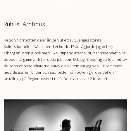
Anders Alm
Rubus Arcticus
Region Norrbotten delar årligen ut ett av Sveriges största
Kulturstipendier. När stipendiet firade 15 år så gjorde jag och Kjell
Öberg en intervjubok med 15 av stipendiaterna. Nu har stipendiet blivt
dubbelt så gammal. Inför detta jubiluem fick jag i uppdrag att fota fem av
de senaste stipendiaterna, varav en av dem var jag själv. Tillsammans
med dessa fem bilder och sex bilder från boken gjordes det en
utställning på Regionhuset i Luleå. Den kan ses till 2 februari.