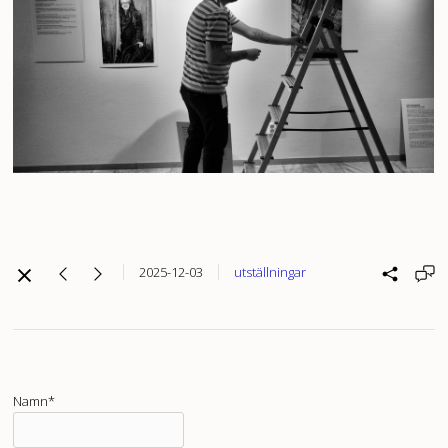
2025-12-03
utställningar
Namn*