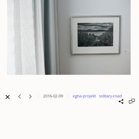
2016-02-09
egna-projekt
solitary-road