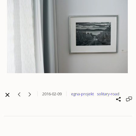
2016-02-09
egna-projekt
solitary-road