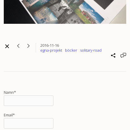
2016-11-16
egna-projekt
böcker
solitary-road
Namn*
Email*