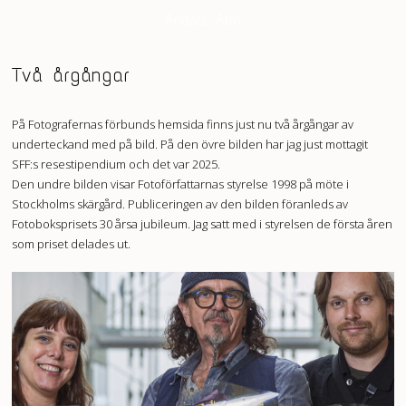
Anders Alm
Två årgångar
På Fotografernas förbunds hemsida finns just nu två årgångar av
underteckand med på bild. På den övre bilden har jag just mottagit
SFF:s resestipendium och det var 2025.
Den undre bilden visar Fotoförfattarnas styrelse 1998 på möte i
Stockholms skärgård. Publiceringen av den bilden föranleds av
Fotoboksprisets 30 årsa jubileum. Jag satt med i styrelsen de första åren
som priset delades ut.