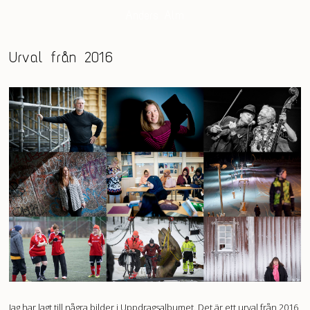
Anders Alm
Urval från 2016
Jag har lagt till några bilder i Uppdragsalbumet. Det är ett urval från 2016