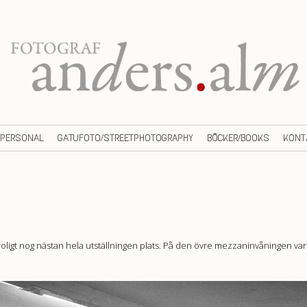
/PERSONAL
GATUFOTO/STREETPHOTOGRAPHY
BÖCKER/BOOKS
KONT
otroligt nog nästan hela utställningen plats. På den övre mezzaninvåningen var 