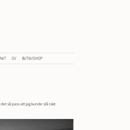
AKT
CV
BUTIK/SHOP
det så pass att jag kunde stå rakt.