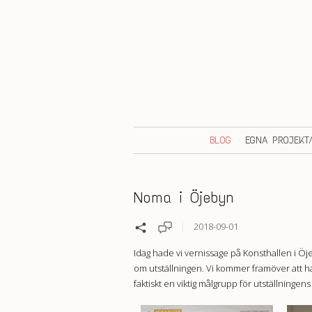
BLOG
EGNA PROJEKT
Noma i Öjebyn
2018-09-01
Idag hade vi vernissage på Konsthallen i Öjeby
om utställningen. Vi kommer framöver att ha
faktiskt en viktig målgrupp för utställningen