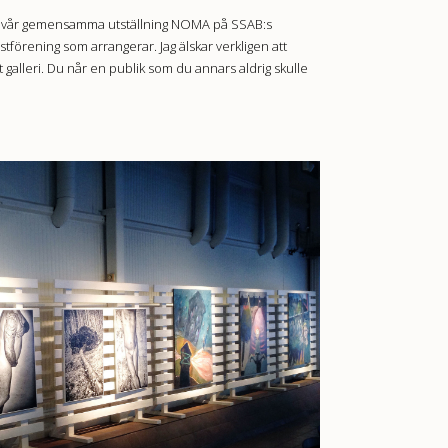
pp vår gemensamma utställning NOMA på SSAB:s
tförening som arrangerar. Jag älskar verkligen att
ett galleri. Du når en publik som du annars aldrig skulle