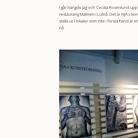
I går hängde jag och Cecilia Rosenlund u
restaurang Malmen i Luleå. Det är NJA:s kons
ställa ut i lokaler som inte i första hand är 
nå.