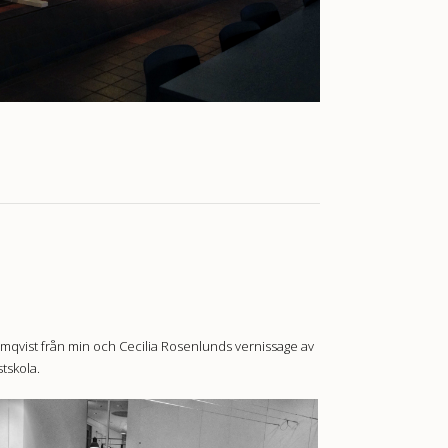
mqvist från min och Cecilia Rosenlunds vernissage av
tskola.