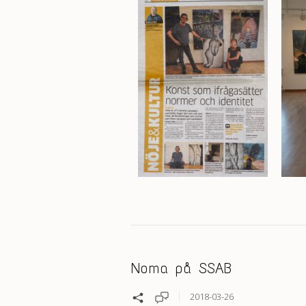
Noma på SSAB
2018-03-26