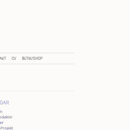
AKT
CV
BUTIK/SHOP
GAR
en
redaktör
er
-Projekt