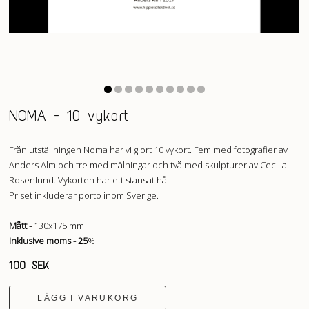
NOMA - 10 vykort
Från utställningen Noma har vi gjort 10 vykort. Fem med fotografier av
Anders Alm och tre med målningar och två med skulpturer av Cecilia
Rosenlund. Vykorten har ett stansat hål.
Priset inkluderar porto inom Sverige.
Mått -
130x175 mm
Inklusive moms - 25
%
100 SEK
LÄGG I VARUKORG