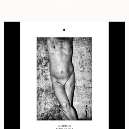
Anders Alm