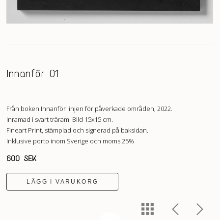
Innanför 01
Från boken Innanför linjen för påverkade områden, 2022.
Inramad i svart träram. Bild 15x15 cm.
Fineart Print, stämplad och signerad på baksidan.
Inklusive porto inom Sverige och moms 25%
600 SEK
LÄGG I VARUKORG