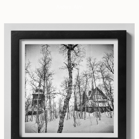
Anders Alm