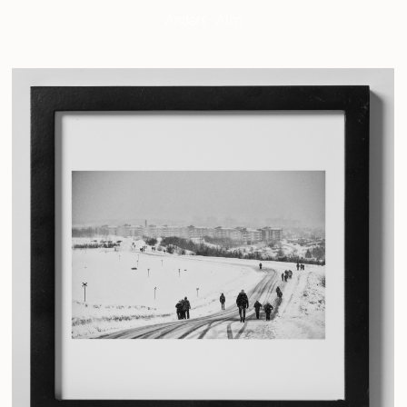
Anders Alm