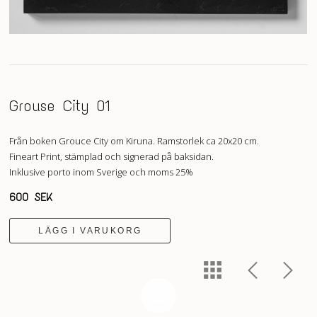
Grouse City 01
Från boken Grouce City om Kiruna. Ramstorlek ca 20x20 cm.
Fineart Print, stämplad och signerad på baksidan.
Inklusive porto inom Sverige och moms 25%
600 SEK
LÄGG I VARUKORG