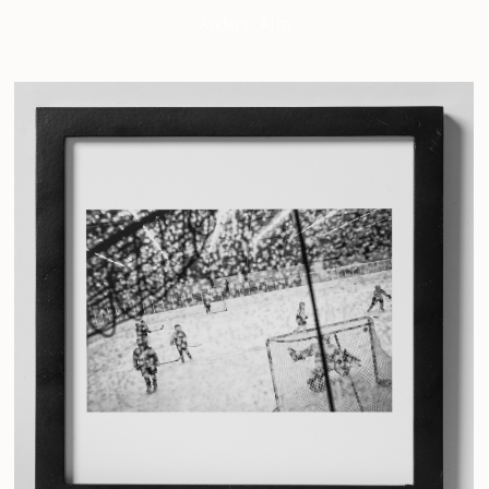
Anders Alm