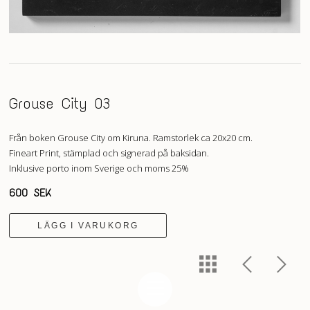
Grouse City 03
Från boken Grouse City om Kiruna. Ramstorlek ca 20x20 cm.
Fineart Print, stämplad och signerad på baksidan.
Inklusive porto inom Sverige och moms 25%
600 SEK
LÄGG I VARUKORG