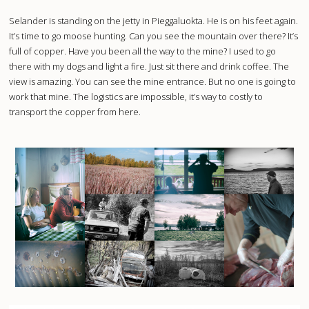
Selander is standing on the jetty in Pieggaluokta. He is on his feet again.
It’s time to go moose hunting. Can you see the mountain over there? It’s
full of copper. Have you been all the way to the mine? I used to go
there with my dogs and light a fire. Just sit there and drink coffee. The
view is amazing. You can see the mine entrance. But no one is going to
work that mine. The logistics are impossible, it’s way to costly to
transport the copper from here.