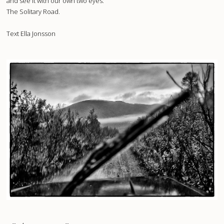
and see it with our own two eyes:
The Solitary Road.
Text Ella Jonsson