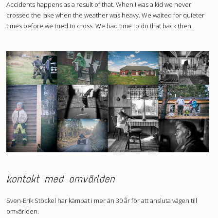
Accidents happens as a result of that. When I was a kid we never
crossed the lake when the weather was heavy. We waited for quieter
times before we tried to cross. We had time to do that back then.
kontakt med omvärlden
Sven-Erik Stöckel har kämpat i mer än 30 år för att ansluta vägen till
omvärlden.