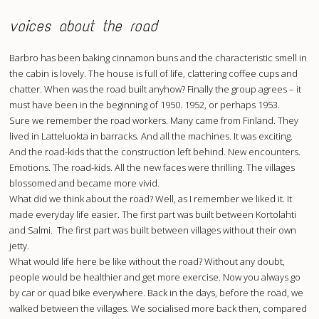
voices about the road
Barbro has been baking cinnamon buns and the characteristic smell in
the cabin is lovely. The house is full of life, clattering coffee cups and
chatter. When was the road built anyhow? Finally the group agrees – it
must have been in the beginning of 1950. 1952, or perhaps 1953.
Sure we remember the road workers. Many came from Finland. They
lived in Latteluokta in barracks. And all the machines. It was exciting.
And the road-kids that the construction left behind. New encounters.
Emotions. The road-kids. All the new faces were thrilling. The villages
blossomed and became more vivid.
What did we think about the road? Well, as I remember we liked it. It
made everyday life easier. The first part was built between Kortolahti
and Salmi. The first part was built between villages without their own
jetty.
What would life here be like without the road? Without any doubt,
people would be healthier and get more exercise. Now you always go
by car or quad bike everywhere. Back in the days, before the road, we
walked between the villages. We socialised more back then, compared