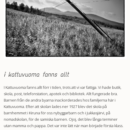
i kattuvuoma fanns allt
I Kattuvuoma fanns allt förr i tiden, trots att vi var fattiga. Vi hade butik,
skola, post, telefonstation, apotek och bibliotek. Allt fungerade bra.
Barnen från de andra byarna inackorderades hos familjerna här i
Kattuvuoma. Efter att skolan lades ner 1927 blev det skola på
barnhemmet i Kiruna för oss nybyggarbarn och i Jukkasjärvi, på
nomadskolan, för de samiska barnen. Ojoj, det blev långa terminer
utan mamma och pappa. Det var inte lätt när man började första klass.