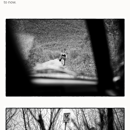
to now.