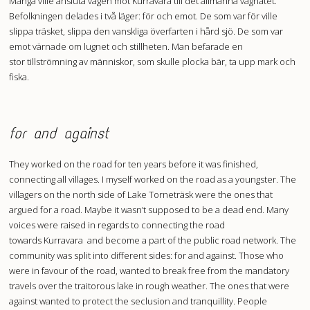
Många ville ansluta vägen mot Kurravara till det allmänna vägnätet.
Befolkningen delades i två läger: för och emot. De som var för ville
slippa träsket, slippa den vanskliga överfarten i hård sjö. De som var
emot värnade om lugnet och stillheten. Man befarade en
stor tillströmning av människor, som skulle plocka bär, ta upp mark och
fiska.
for and against
They worked on the road for ten years before it was finished,
connecting all villages. I myself worked on the road as a youngster. The
villagers on the north side of Lake Torneträsk were the ones that
argued for a road. Maybe it wasn’t supposed to be a dead end. Many
voices were raised in regards to connecting the road
towards Kurravara and become a part of the public road network. The
community was split into different sides: for and against. Those who
were in favour of the road, wanted to break free from the mandatory
travels over the traitorous lake in rough weather. The ones that were
against wanted to protect the seclusion and tranquillity. People