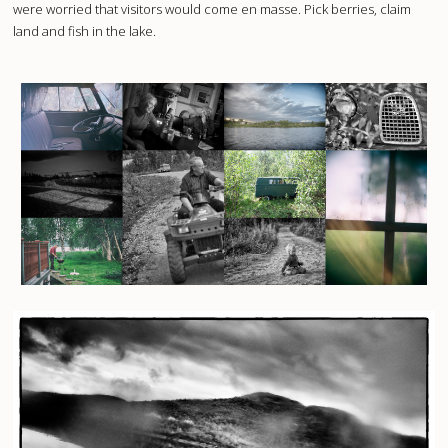
were worried that visitors would come en masse. Pick berries, claim
land and fish in the lake.