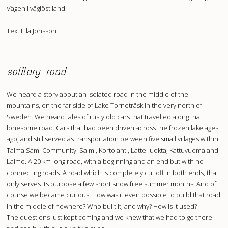
Vägen i väglöst land
Text Ella Jonsson
solitary road
We heard a story about an isolated road in the middle of the
mountains, on the far side of Lake Torneträsk in the very north of
Sweden. We heard tales of rusty old cars that travelled along that
lonesome road. Cars that had been driven across the frozen lake ages
ago, and still served as transportation between five small villages within
Talma Sámi Community: Salmi, Kortolahti, Latte-luokta, Kattuvuoma and
Laimo. A 20 km long road, with a beginning and an end but with no
connecting roads. A road which is completely cut off in both ends, that
only serves its purpose a few short snow free summer months. And of
course we became curious. How was it even possible to build that road
in the middle of nowhere? Who built it, and why? How is it used?
The questions just kept coming and we knew that we had to go there