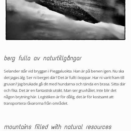
berg fulla av naturtillgångar
Selander står vid bryggan i Pieggaluokta. Han är på benen igen. Nu ska
det jagas älg. Ser ni berget där? Det är fullt i koppar. Har ni varit fram till
gruvan? Jag brukade gå dit med hundarna och tända en brasa. Sitta där
och fika. Det är en fantastisk utsikt. Man ser gruvhålet. Inte blir det
någon brytning här. Logistiken är för dålig, det är för kostsamt att
transportera råvarorna från området.
mountains filled with natural resources