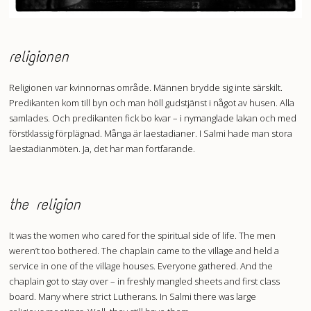
religionen
Religionen var kvinnornas område. Männen brydde sig inte särskilt.
Predikanten kom till byn och man höll gudstjänst i något av husen. Alla
samlades. Och predikanten fick bo kvar – i nymanglade lakan och med
förstklassig förplägnad. Många är laestadianer. I Salmi hade man stora
laestadianmöten. Ja, det har man fortfarande.
the religion
It was the women who cared for the spiritual side of life. The men
weren’t too bothered. The chaplain came to the village and held a
service in one of the village houses. Everyone gathered. And the
chaplain got to stay over – in freshly mangled sheets and first class
board. Many where strict Lutherans. In Salmi there was large