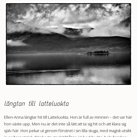
längtan till latteluokta
Ellen-Anna längtar hit till Latteluokta. Hon är full av minnen – det var här
hon växte upp. Men nu är det inte så lätt att ta sig hit och att klara sig
själv här. Hon pekar ut genom fönstret i sin lilla stuga, med magisk utsikt