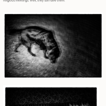
religious meetings. Well, they still have them.