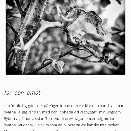
för och emot
I tio års tid byggdes det på vägen innan den var klar och band samman
byarna. Ja, jag var själv med och jobbade vid vägbygget i min ungdom.
Byborna på norra sidan Torneträsk drev frågan om en väg mellan
byarna. Att det skulle sluta som en blindtarm var kanske inte tanken.